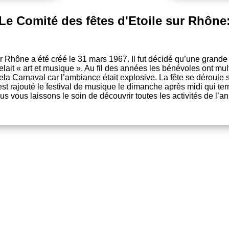
Le Comité des fêtes d'Etoile sur Rhône
r Rhône a été créé le 31 mars 1967. Il fut décidé qu’une grande 
lait « art et musique ». Au fil des années les bénévoles ont multi
ppela Carnaval car l’ambiance était explosive. La fête se déroule 
est rajouté le festival de musique le dimanche après midi qui te
s vous laissons le soin de découvrir toutes les activités de l’an