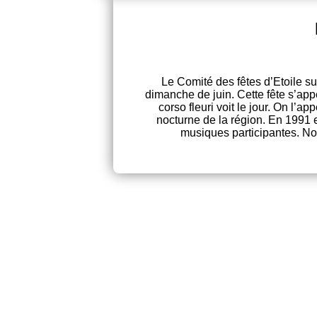
Le Comité des fêtes d’Etoile su
dimanche de juin. Cette fête s’appe
corso fleuri voit le jour. On l’a
nocturne de la région. En 1991 
musiques participantes. Nou