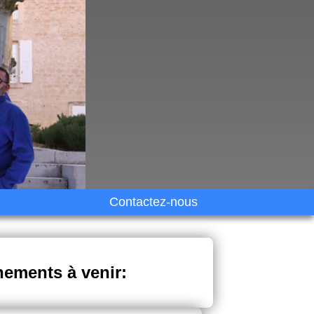
Contactez-nous
nements à venir: