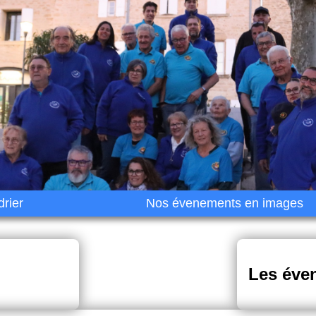
rier
Nos évenements en images
Les éve