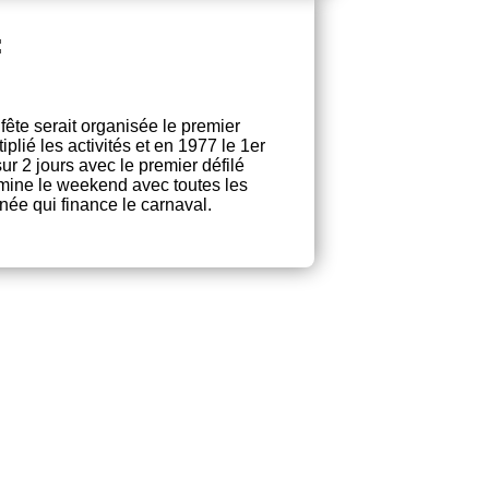
:
fête serait organisée le premier
plié les activités et en 1977 le 1er
sur 2 jours avec le premier défilé
rmine le weekend avec toutes les
née qui finance le carnaval.